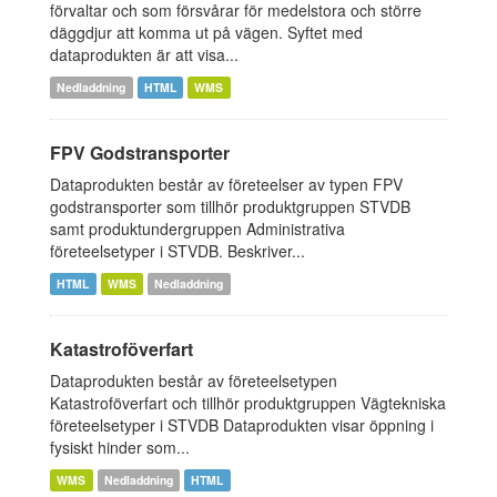
förvaltar och som försvårar för medelstora och större
däggdjur att komma ut på vägen. Syftet med
dataprodukten är att visa...
Nedladdning
HTML
WMS
FPV Godstransporter
Dataprodukten består av företeelser av typen FPV
godstransporter som tillhör produktgruppen STVDB
samt produktundergruppen Administrativa
företeelsetyper i STVDB. Beskriver...
HTML
WMS
Nedladdning
Katastroföverfart
Dataprodukten består av företeelsetypen
Katastroföverfart och tillhör produktgruppen Vägtekniska
företeelsetyper i STVDB Dataprodukten visar öppning i
fysiskt hinder som...
WMS
Nedladdning
HTML