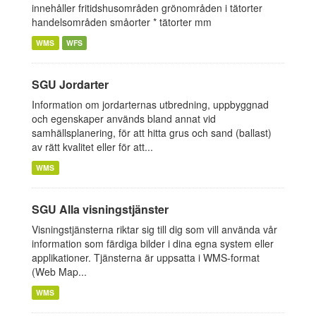
innehåller fritidshusområden grönområden i tätorter
handelsområden småorter * tätorter mm
WMS
WFS
SGU Jordarter
Information om jordarternas utbredning, uppbyggnad
och egenskaper används bland annat vid
samhällsplanering, för att hitta grus och sand (ballast)
av rätt kvalitet eller för att...
WMS
SGU Alla visningstjänster
Visningstjänsterna riktar sig till dig som vill använda vår
information som färdiga bilder i dina egna system eller
applikationer. Tjänsterna är uppsatta i WMS-format
(Web Map...
WMS