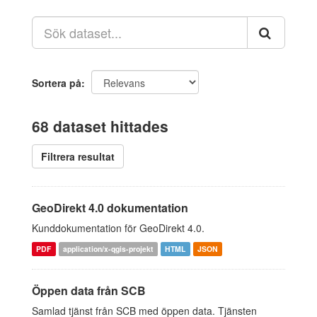
Sortera på
68 dataset hittades
Filtrera resultat
GeoDirekt 4.0 dokumentation
Kunddokumentation för GeoDirekt 4.0.
PDF
application/x-qgis-projekt
HTML
JSON
Öppen data från SCB
Samlad tjänst från SCB med öppen data. Tjänsten