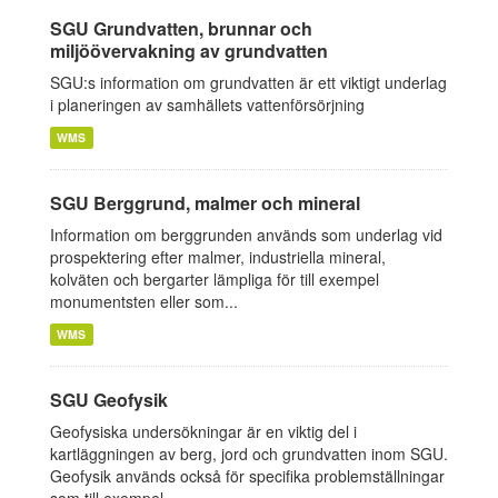
SGU Grundvatten, brunnar och
miljöövervakning av grundvatten
SGU:s information om grundvatten är ett viktigt underlag
i planeringen av samhällets vattenförsörjning
WMS
SGU Berggrund, malmer och mineral
Information om berggrunden används som underlag vid
prospektering efter malmer, industriella mineral,
kolväten och bergarter lämpliga för till exempel
monumentsten eller som...
WMS
SGU Geofysik
Geofysiska undersökningar är en viktig del i
kartläggningen av berg, jord och grundvatten inom SGU.
Geofysik används också för specifika problemställningar