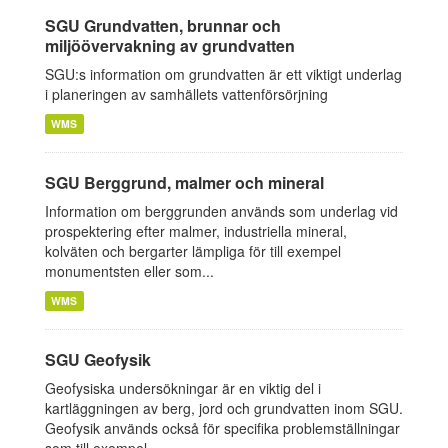
SGU Grundvatten, brunnar och
miljöövervakning av grundvatten
SGU:s information om grundvatten är ett viktigt underlag
i planeringen av samhällets vattenförsörjning
WMS
SGU Berggrund, malmer och mineral
Information om berggrunden används som underlag vid
prospektering efter malmer, industriella mineral,
kolväten och bergarter lämpliga för till exempel
monumentsten eller som...
WMS
SGU Geofysik
Geofysiska undersökningar är en viktig del i
kartläggningen av berg, jord och grundvatten inom SGU.
Geofysik används också för specifika problemställningar