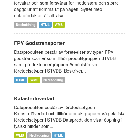
förvaltar och som försvårar för medelstora och större
däggdjur att komma ut på vägen. Syftet med
dataprodukten är att visa...
Nedladdning
HTML
WMS
FPV Godstransporter
Dataprodukten består av företeelser av typen FPV
godstransporter som tillhör produktgruppen STVDB
samt produktundergruppen Administrativa
företeelsetyper i STVDB. Beskriver...
HTML
WMS
Nedladdning
Katastroföverfart
Dataprodukten består av företeelsetypen
Katastroföverfart och tillhör produktgruppen Vägtekniska
företeelsetyper i STVDB Dataprodukten visar öppning i
fysiskt hinder som...
WMS
Nedladdning
HTML