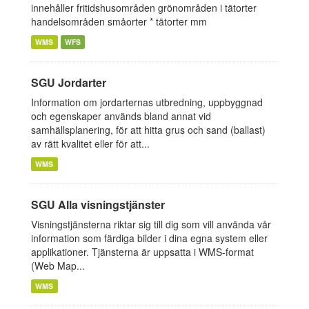
innehåller fritidshusområden grönområden i tätorter
handelsområden småorter * tätorter mm
WMS
WFS
SGU Jordarter
Information om jordarternas utbredning, uppbyggnad
och egenskaper används bland annat vid
samhällsplanering, för att hitta grus och sand (ballast)
av rätt kvalitet eller för att...
WMS
SGU Alla visningstjänster
Visningstjänsterna riktar sig till dig som vill använda vår
information som färdiga bilder i dina egna system eller
applikationer. Tjänsterna är uppsatta i WMS-format
(Web Map...
WMS