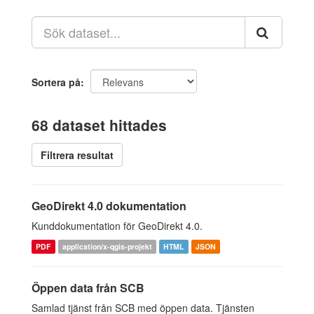
Sortera på
68 dataset hittades
Filtrera resultat
GeoDirekt 4.0 dokumentation
Kunddokumentation för GeoDirekt 4.0.
PDF
application/x-qgis-projekt
HTML
JSON
Öppen data från SCB
Samlad tjänst från SCB med öppen data. Tjänsten