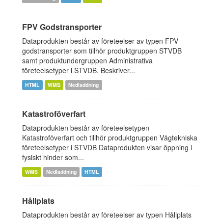
FPV Godstransporter
Dataprodukten består av företeelser av typen FPV
godstransporter som tillhör produktgruppen STVDB
samt produktundergruppen Administrativa
företeelsetyper i STVDB. Beskriver...
HTML
WMS
Nedladdning
Katastroföverfart
Dataprodukten består av företeelsetypen
Katastroföverfart och tillhör produktgruppen Vägtekniska
företeelsetyper i STVDB Dataprodukten visar öppning i
fysiskt hinder som...
WMS
Nedladdning
HTML
Hållplats
Dataprodukten består av företeelser av typen Hållplats