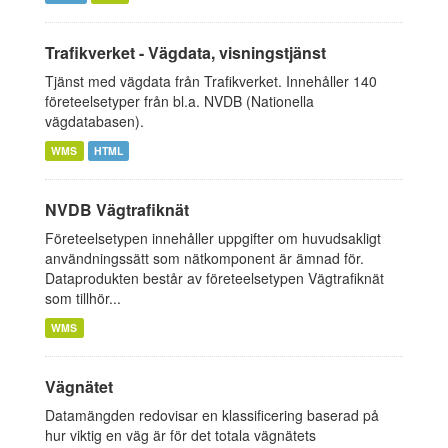
Trafikverket - Vägdata, visningstjänst
Tjänst med vägdata från Trafikverket. Innehåller 140
företeelsetyper från bl.a. NVDB (Nationella
vägdatabasen).
WMS
HTML
NVDB Vägtrafiknät
Företeelsetypen innehåller uppgifter om huvudsakligt
användningssätt som nätkomponent är ämnad för.
Dataprodukten består av företeelsetypen Vägtrafiknät
som tillhör...
WMS
Vägnätet
Datamängden redovisar en klassificering baserad på
hur viktig en väg är för det totala vägnätets