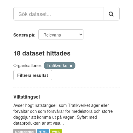
Sortera på
18 dataset hittades
Organisationer:
Trafikverket
Filtrera resultat
Viltstängsel
Avser högt nätstängsel, som Trafikverket äger eller
förvaltar och som försvårar för medelstora och större
däggdjur att komma ut på vägen. Syftet med
dataprodukten är att visa...
Nedladdning
HTML
WMS