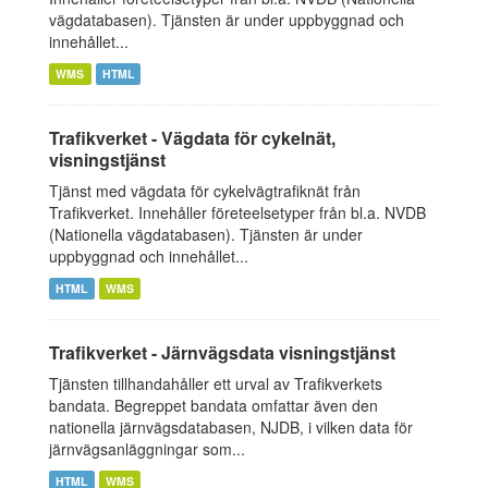
vägdatabasen). Tjänsten är under uppbyggnad och
innehållet...
WMS
HTML
Trafikverket - Vägdata för cykelnät,
visningstjänst
Tjänst med vägdata för cykelvägtrafiknät från
Trafikverket. Innehåller företeelsetyper från bl.a. NVDB
(Nationella vägdatabasen). Tjänsten är under
uppbyggnad och innehållet...
HTML
WMS
Trafikverket - Järnvägsdata visningstjänst
Tjänsten tillhandahåller ett urval av Trafikverkets
bandata. Begreppet bandata omfattar även den
nationella järnvägsdatabasen, NJDB, i vilken data för
järnvägsanläggningar som...
HTML
WMS