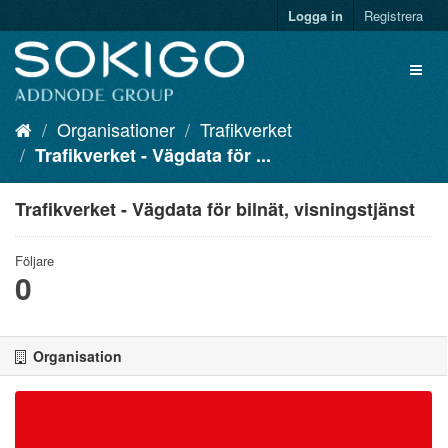
Logga in
Registrera
Organisationer
Trafikverket
Trafikverket - Vägdata för ...
Trafikverket - Vägdata för bilnät, visningstjänst
Följare
0
Organisation