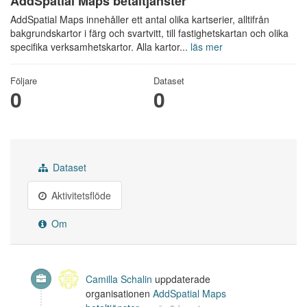
AddSpatial Maps betaltjänster
AddSpatial Maps innehåller ett antal olika kartserier, alltifrån
bakgrundskartor i färg och svartvitt, till fastighetskartan och olika
specifika verksamhetskartor. Alla kartor...
läs mer
Följare
Dataset
0
0
Dataset
Aktivitetsflöde
Om
Camilla Schalin
uppdaterade
organisationen
AddSpatial Maps