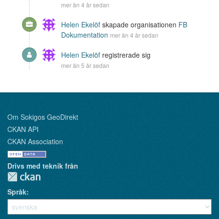
mer än 4 år sedan
Helen Ekelöf
skapade organisationen
FB
Dokumentation
mer än 4 år sedan
Helen Ekelöf
registrerade sig
mer än 5 år sedan
Om Sokigos GeoDirekt
CKAN API
CKAN Association
Drivs med teknik från
Språk