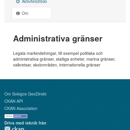
Aktivitetsflöde
Om
Administrativa gränser
Legala markindelningar, till exempel politiska och
administrativa gränser, statliga enheter, marina gränser,
valkretsar, skolområden, internationella gränser
Om Sokigos GeoDirekt
CKAN API
CKAN Association
Drivs med teknik från