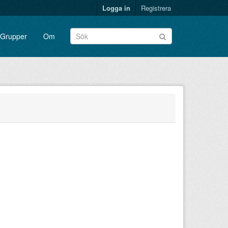
Logga in
Registrera
Grupper
Om