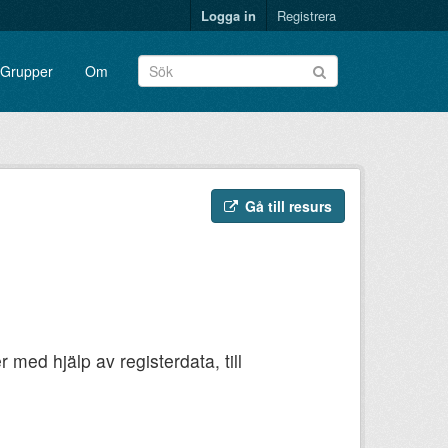
Logga in
Registrera
Grupper
Om
Gå till resurs
ed hjälp av registerdata, till