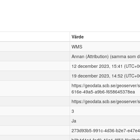
Värde
WMS
Annan (Attribution)
(samma som da
12 december 2023, 15:41 (UTC+0
19 december 2023, 14:52 (UTC+0
https://geodata.scb.se/geoserver
616e-49a5-a9b6-f658645378ea
https://geodata.scb.se/geoserver/
3
Ja
273d93b5-991c-4d36-b2e7-e47e4