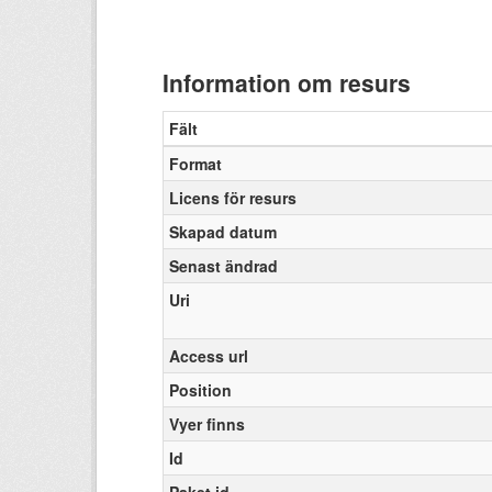
Information om resurs
Fält
Format
Licens för resurs
Skapad datum
Senast ändrad
Uri
Access url
Position
Vyer finns
Id